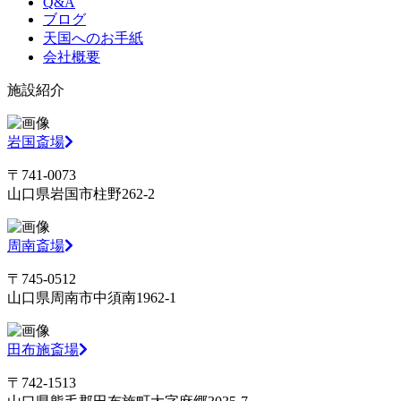
Q&A
ブログ
天国へのお手紙
会社概要
施設紹介
岩国斎場
〒741-0073
山口県岩国市柱野262-2
周南斎場
〒745-0512
山口県周南市中須南1962-1
田布施斎場
〒742-1513