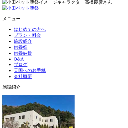
メニュー
はじめての方へ
プラン・料金
施設紹介
供養祭
供養納骨
Q&A
ブログ
天国へのお手紙
会社概要
施設紹介