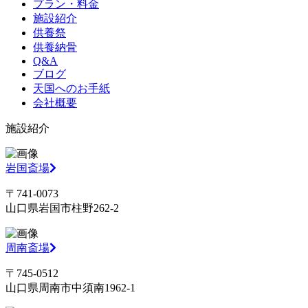
プラン・料金
施設紹介
供養祭
供養納骨
Q&A
ブログ
天国へのお手紙
会社概要
施設紹介
岩国斎場
〒741-0073
山口県岩国市柱野262-2
周南斎場
〒745-0512
山口県周南市中須南1962-1