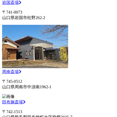
岩国斎場
〒741-0073
山口県岩国市柱野262-2
周南斎場
〒745-0512
山口県周南市中須南1962-1
田布施斎場
〒742-1513