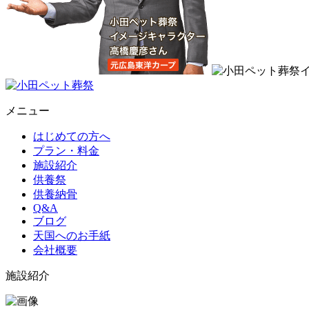
メニュー
はじめての方へ
プラン・料金
施設紹介
供養祭
供養納骨
Q&A
ブログ
天国へのお手紙
会社概要
施設紹介