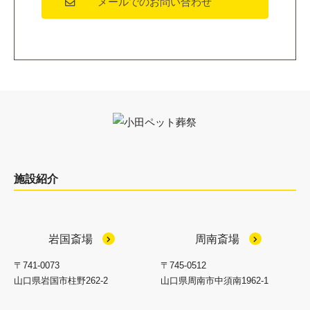
メールでのお問い合わせ
施設紹介
岩国斎場
周南斎場
〒741-0073
〒745-0512
山口県岩国市柱野262-2
山口県周南市中須南1962-1