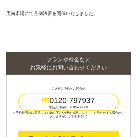
周南斎場にて月例法要を開催いたしました。
プランや料金など
お気軽にお問い合わせください
ご火葬ご予約・お問合せ
0120-797937
電話受付時間：6:00～22:00
※予約時間の10分前にはお越し下さい(予約状況によって、お待たせする場合がご
ざいますが、ご了承下さい)