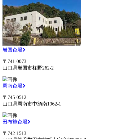
岩国斎場
〒741-0073
山口県岩国市柱野262-2
周南斎場
〒745-0512
山口県周南市中須南1962-1
田布施斎場
〒742-1513