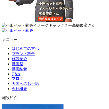
メニュー
はじめての方へ
プラン・料金
施設紹介
供養祭
供養納骨
Q&A
ブログ
天国へのお手紙
会社概要
施設紹介