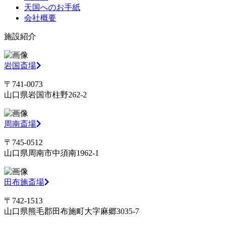
天国へのお手紙
会社概要
施設紹介
岩国斎場
〒741-0073
山口県岩国市柱野262-2
周南斎場
〒745-0512
山口県周南市中須南1962-1
田布施斎場
〒742-1513
山口県熊毛郡田布施町大字麻郷3035-7