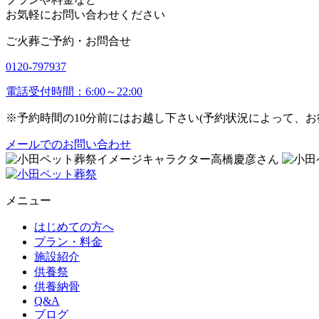
お気軽にお問い合わせください
ご火葬ご予約・お問合せ
0120-797937
電話受付時間：6:00～22:00
※予約時間の10分前にはお越し下さい(予約状況によって、
メールでのお問い合わせ
メニュー
はじめての方へ
プラン・料金
施設紹介
供養祭
供養納骨
Q&A
ブログ