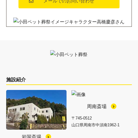
メールでのお問い合わせ
施設紹介
周南斎場
〒745-0512
山口県周南市中須南1962-1
岩国斎場