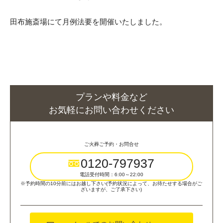
田布施斎場にて月例法要を開催いたしました。
プランや料金など
お気軽にお問い合わせください
ご火葬ご予約・お問合せ
0120-797937
電話受付時間：6:00～22:00
※予約時間の10分前にはお越し下さい(予約状況によって、お待たせする場合がご
ざいますが、ご了承下さい)