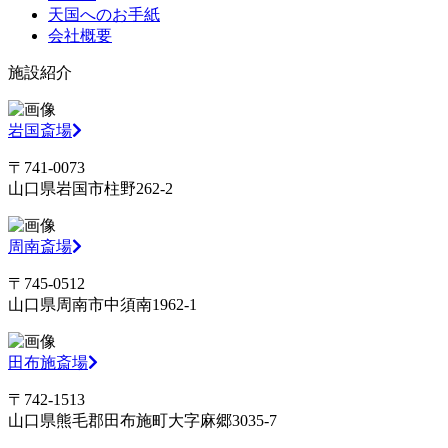
天国へのお手紙
会社概要
施設紹介
岩国斎場
〒741-0073
山口県岩国市柱野262-2
周南斎場
〒745-0512
山口県周南市中須南1962-1
田布施斎場
〒742-1513
山口県熊毛郡田布施町大字麻郷3035-7