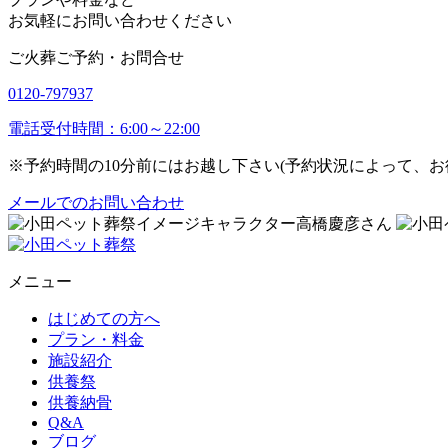
お気軽にお問い合わせください
ご火葬ご予約・お問合せ
0120-797937
電話受付時間：6:00～22:00
※予約時間の10分前にはお越し下さい(予約状況によって、
メールでのお問い合わせ
メニュー
はじめての方へ
プラン・料金
施設紹介
供養祭
供養納骨
Q&A
ブログ