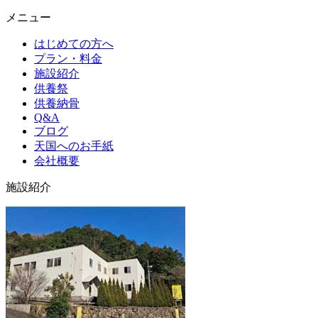
メニュー
はじめての方へ
プラン・料金
施設紹介
供養祭
供養納骨
Q&A
ブログ
天国へのお手紙
会社概要
施設紹介