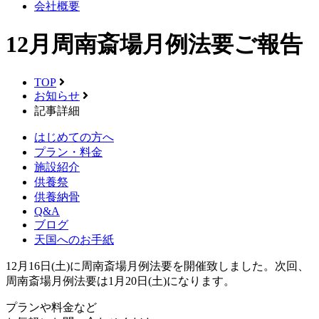
会社概要
12月周南斎場月例法要ご報告
TOP
お知らせ
記事詳細
はじめての方へ
プラン・料金
施設紹介
供養祭
供養納骨
Q&A
ブログ
天国へのお手紙
12月16日(土)に周南斎場月例法要を開催致しました。次回、
周南斎場月例法要は1月20日(土)になります。
プランや料金など