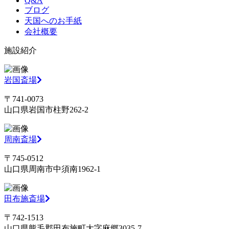
Q&A
ブログ
天国へのお手紙
会社概要
施設紹介
岩国斎場
〒741-0073
山口県岩国市柱野262-2
周南斎場
〒745-0512
山口県周南市中須南1962-1
田布施斎場
〒742-1513
山口県熊毛郡田布施町大字麻郷3035-7