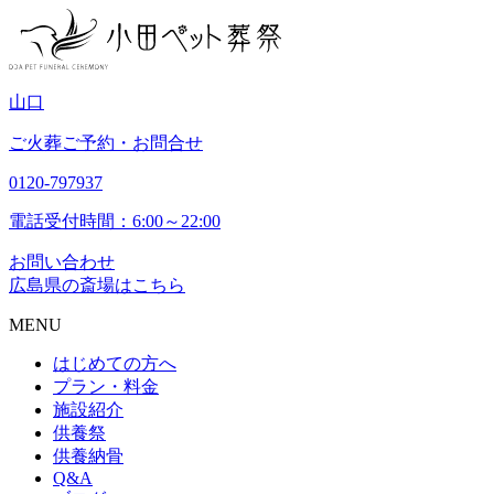
山
口
ご火葬ご予約・お問合せ
0120-797937
電話受付時間：6:00～22:00
お問い合わせ
広島県の斎場はこちら
MENU
はじめての方へ
プラン・料金
施設紹介
供養祭
供養納骨
Q&A