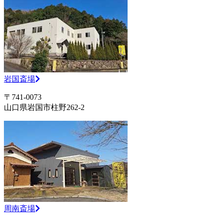
岩国斎場
〒741-0073
山口県岩国市柱野262-2
周南斎場