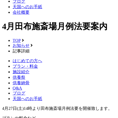
ブログ
天国へのお手紙
会社概要
4月田布施斎場月例法要案内
TOP
お知らせ
記事詳細
はじめての方へ
プラン・料金
施設紹介
供養祭
供養納骨
Q&A
ブログ
天国へのお手紙
4月27日(土)14時より田布施斎場月例法要を開催致します。