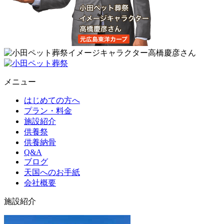
メニュー
はじめての方へ
プラン・料金
施設紹介
供養祭
供養納骨
Q&A
ブログ
天国へのお手紙
会社概要
施設紹介