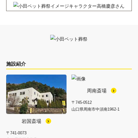
施設紹介
周南斎場
〒745-0512
山口県周南市中須南1962-1
岩国斎場
〒741-0073