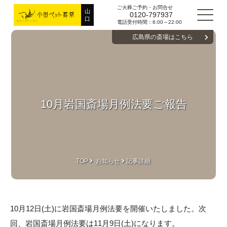
ご火葬ご予約・お問合せ
山
0120-797937
口
電話受付時間：6:00～22:00
広島県の斎場はこちら
10月岩国斎場月例法要ご報告
TOP
お知らせ
記事詳細
10月12日(土)に岩国斎場月例法要を開催いたしました。次
回、岩国斎場月例法要は11月9日(土)になります。