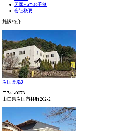
天国へのお手紙
会社概要
施設紹介
岩国斎場
〒741-0073
山口県岩国市柱野262-2