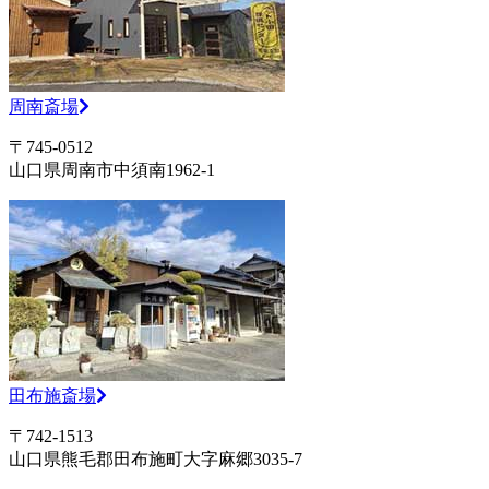
周南斎場
〒745-0512
山口県周南市中須南1962-1
田布施斎場
〒742-1513
山口県熊毛郡田布施町大字麻郷3035-7