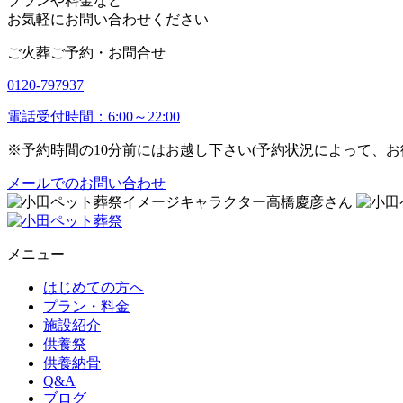
プランや料金など
お気軽にお問い合わせください
ご火葬ご予約・お問合せ
0120-797937
電話受付時間：6:00～22:00
※予約時間の10分前にはお越し下さい(予約状況によって、
メールでのお問い合わせ
メニュー
はじめての方へ
プラン・料金
施設紹介
供養祭
供養納骨
Q&A
ブログ