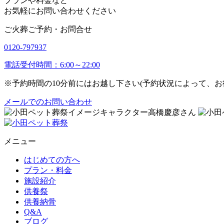
プランや料金など
お気軽にお問い合わせください
ご火葬ご予約・お問合せ
0120-797937
電話受付時間：6:00～22:00
※予約時間の10分前にはお越し下さい(予約状況によって、
メールでのお問い合わせ
メニュー
はじめての方へ
プラン・料金
施設紹介
供養祭
供養納骨
Q&A
ブログ