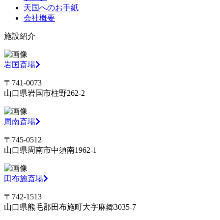
天国へのお手紙
会社概要
施設紹介
岩国斎場
〒741-0073
山口県岩国市柱野262-2
周南斎場
〒745-0512
山口県周南市中須南1962-1
田布施斎場
〒742-1513
山口県熊毛郡田布施町大字麻郷3035-7