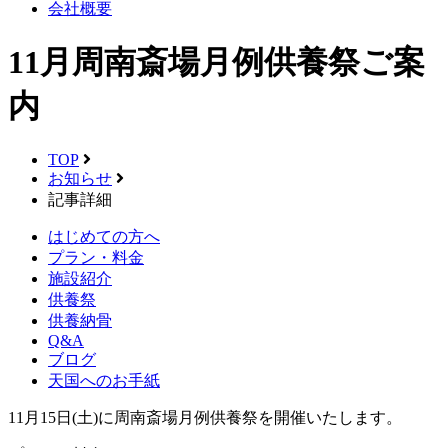
会社概要
11月周南斎場月例供養祭ご案
内
TOP
お知らせ
記事詳細
はじめての方へ
プラン・料金
施設紹介
供養祭
供養納骨
Q&A
ブログ
天国へのお手紙
11月15日(土)に周南斎場月例供養祭を開催いたします。