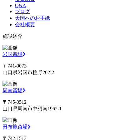
Q&A
ブログ
天国へのお手紙
会社概要
施設紹介
岩国斎場
〒741-0073
山口県岩国市柱野262-2
周南斎場
〒745-0512
山口県周南市中須南1962-1
田布施斎場
〒742-1513