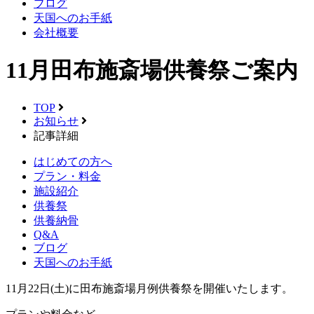
ブログ
天国へのお手紙
会社概要
11月田布施斎場供養祭ご案内
TOP
お知らせ
記事詳細
はじめての方へ
プラン・料金
施設紹介
供養祭
供養納骨
Q&A
ブログ
天国へのお手紙
11月22日(土)に田布施斎場月例供養祭を開催いたします。