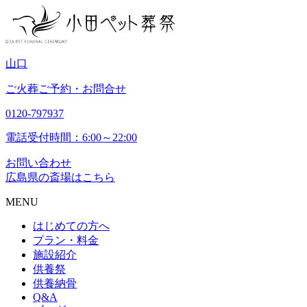
山
口
ご火葬ご予約・お問合せ
0120-797937
電話受付時間：6:00～22:00
お問い合わせ
広島県の斎場はこちら
MENU
はじめての方へ
プラン・料金
施設紹介
供養祭
供養納骨
Q&A