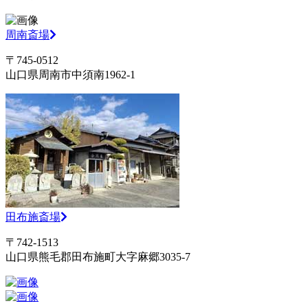
周南斎場
〒745-0512
山口県周南市中須南1962-1
田布施斎場
〒742-1513
山口県熊毛郡田布施町大字麻郷3035-7