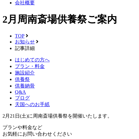
会社概要
2月周南斎場供養祭ご案内
TOP
お知らせ
記事詳細
はじめての方へ
プラン・料金
施設紹介
供養祭
供養納骨
Q&A
ブログ
天国へのお手紙
2月21日(土)に周南斎場供養祭を開催いたします。
プランや料金など
お気軽にお問い合わせください