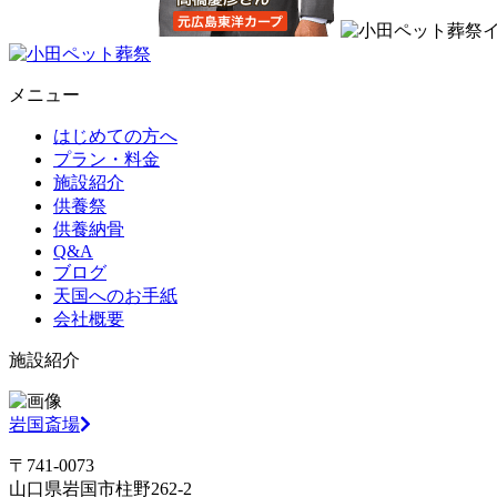
メニュー
はじめての方へ
プラン・料金
施設紹介
供養祭
供養納骨
Q&A
ブログ
天国へのお手紙
会社概要
施設紹介
岩国斎場
〒741-0073
山口県岩国市柱野262-2