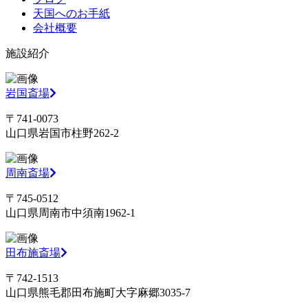
天国へのお手紙
会社概要
施設紹介
岩国斎場
〒741-0073
山口県岩国市柱野262-2
周南斎場
〒745-0512
山口県周南市中須南1962-1
田布施斎場
〒742-1513
山口県熊毛郡田布施町大字麻郷3035-7