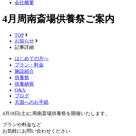
会社概要
4月周南斎場供養祭ご案内
TOP
お知らせ
記事詳細
はじめての方へ
プラン・料金
施設紹介
供養祭
供養納骨
Q&A
ブログ
天国へのお手紙
4月18日(土)に周南斎場供養祭を開催いたします。
プランや料金など
お気軽にお問い合わせください