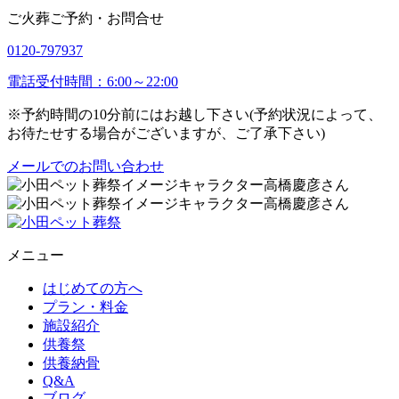
ご火葬ご予約・お問合せ
0120-797937
電話受付時間：6:00～22:00
※予約時間の10分前にはお越し下さい(予約状況によって、
お待たせする場合がございますが、ご了承下さい)
メールでのお問い合わせ
メニュー
はじめての方へ
プラン・料金
施設紹介
供養祭
供養納骨
Q&A
ブログ