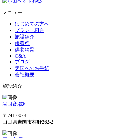
メニュー
はじめての方へ
プラン・料金
施設紹介
供養祭
供養納骨
Q&A
ブログ
天国へのお手紙
会社概要
施設紹介
岩国斎場
〒741-0073
山口県岩国市柱野262-2