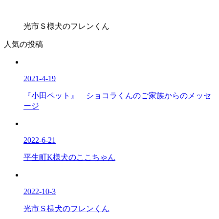
光市Ｓ様犬のフレンくん
人気の投稿
2021-4-19
『小田ペット』 ショコラくんのご家族からのメッセ
ージ
2022-6-21
平生町K様犬のここちゃん
2022-10-3
光市Ｓ様犬のフレンくん