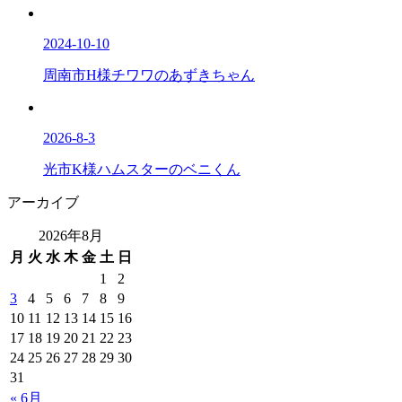
2024-10-10
周南市H様チワワのあずきちゃん
2026-8-3
光市K様ハムスターのベニくん
アーカイブ
2026年8月
月
火
水
木
金
土
日
1
2
3
4
5
6
7
8
9
10
11
12
13
14
15
16
17
18
19
20
21
22
23
24
25
26
27
28
29
30
31
« 6月