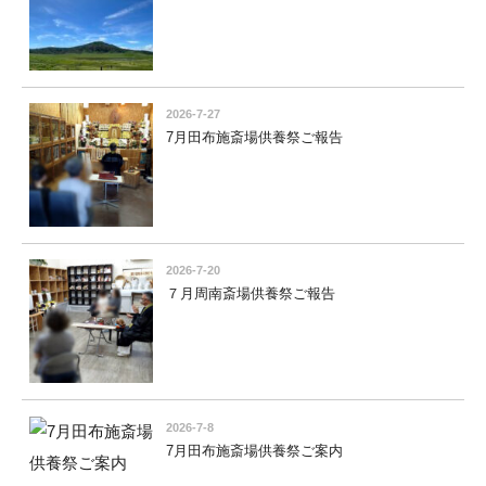
2026-7-27
7月田布施斎場供養祭ご報告
2026-7-20
７月周南斎場供養祭ご報告
2026-7-8
7月田布施斎場供養祭ご案内