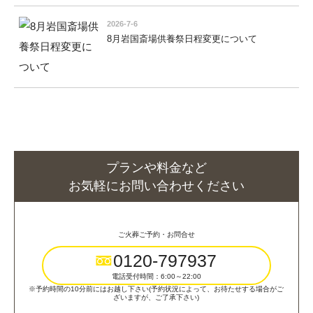
2026-7-6
8月岩国斎場供養祭日程変更について
プランや料金など
お気軽にお問い合わせください
ご火葬ご予約・お問合せ
0120-797937
電話受付時間：6:00～22:00
※予約時間の10分前にはお越し下さい(予約状況によって、お待たせする場合がご
ざいますが、ご了承下さい)