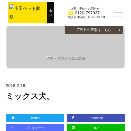
ご火葬ご予約・お問合せ
山
0120-797937
口
電話受付時間：6:00～22:00
広島県の斎場はこちら
TOP
ブログ
記事詳細
2018-2-19
ミックス犬。
Twitter
Facebook
B!
ブックマーク
LINE