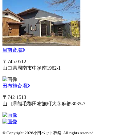
周南斎場
〒745-0512
山口県周南市中須南1962-1
田布施斎場
〒742-1513
山口県熊毛郡田布施町大字麻郷3035-7
© Copyright 2026小田ペット葬祭. All rights reserved.