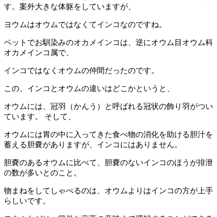
す。案外大きな体躯をしていますが、
ヨウムはオウムではなくてインコなのですね。
ペットでお馴染みのオカメインコは、逆にオウム目オウム科
オカメインコ属で、
インコではなくオウムの仲間だったのです。
この、インコとオウムの違いはどこかというと、
オウムには、冠羽（かんう）と呼ばれる冠状の飾り羽がつい
ています。 そして、
オウムには胃の中に入ってきた食べ物の消化を助ける胆汁を
蓄える胆嚢がありますが、インコにはありません。
胆嚢のあるオウムに比べて、胆嚢のないインコのほうが排泄
の数が多いとのこと。
物まねをしてしゃべるのは、オウムよりはインコの方が上手
らしいです。