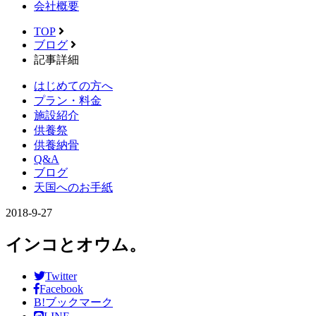
会社概要
TOP
ブログ
記事詳細
はじめての方へ
プラン・料金
施設紹介
供養祭
供養納骨
Q&A
ブログ
天国へのお手紙
2018-9-27
インコとオウム。
Twitter
Facebook
B!
ブックマーク