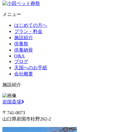
メニュー
はじめての方へ
プラン・料金
施設紹介
供養祭
供養納骨
Q&A
ブログ
天国へのお手紙
会社概要
施設紹介
岩国斎場
〒741-0073
山口県岩国市柱野262-2