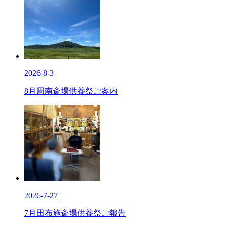
2026-8-3
8月周南斎場供養祭ご案内
2026-7-27
7月田布施斎場供養祭ご報告