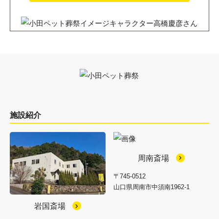
施設紹介
周南斎場
〒745-0512
山口県周南市中須南1962-1
岩国斎場