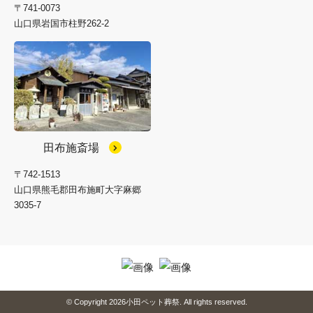
〒741-0073
山口県岩国市柱野262-2
田布施斎場
〒742-1513
山口県熊毛郡田布施町大字麻郷
3035-7
© Copyright 2026小田ペット葬祭. All rights reserved.