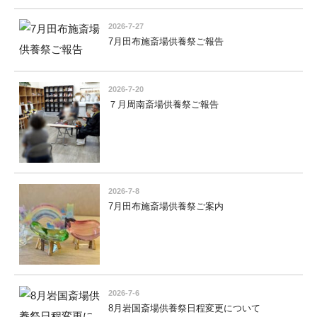
2026-7-27
7月田布施斎場供養祭ご報告
2026-7-20
７月周南斎場供養祭ご報告
2026-7-8
7月田布施斎場供養祭ご案内
2026-7-6
8月岩国斎場供養祭日程変更について