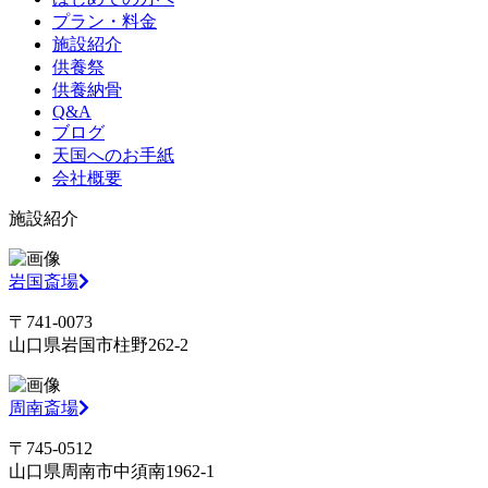
プラン・料金
施設紹介
供養祭
供養納骨
Q&A
ブログ
天国へのお手紙
会社概要
施設紹介
岩国斎場
〒741-0073
山口県岩国市柱野262-2
周南斎場
〒745-0512
山口県周南市中須南1962-1