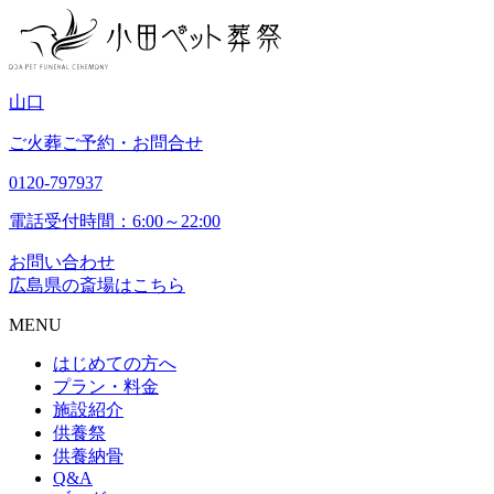
山
口
ご火葬ご予約・お問合せ
0120-797937
電話受付時間：6:00～22:00
お問い合わせ
広島県の斎場はこちら
MENU
はじめての方へ
プラン・料金
施設紹介
供養祭
供養納骨
Q&A