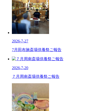
2026-7-27
7月田布施斎場供養祭ご報告
2026-7-20
７月周南斎場供養祭ご報告