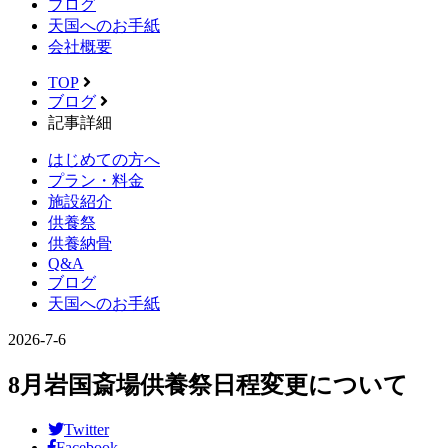
ブログ
天国へのお手紙
会社概要
TOP
ブログ
記事詳細
はじめての方へ
プラン・料金
施設紹介
供養祭
供養納骨
Q&A
ブログ
天国へのお手紙
2026-7-6
8月岩国斎場供養祭日程変更について
Twitter
Facebook