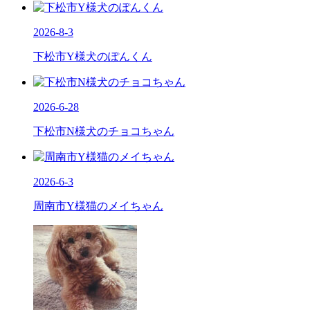
2026-8-3
下松市Y様犬のぽんくん
2026-6-28
下松市N様犬のチョコちゃん
2026-6-3
周南市Y様猫のメイちゃん