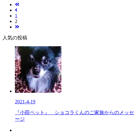
1
2
人気の投稿
2021-4-19
『小田ペット』 ショコラくんのご家族からのメッセ
ージ