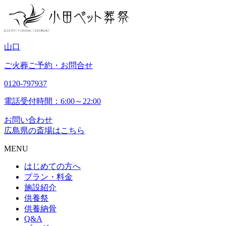
山
口
ご火葬ご予約・お問合せ
0120-797937
電話受付時間：6:00～22:00
お問い合わせ
広島県の斎場はこちら
MENU
はじめての方へ
プラン・料金
施設紹介
供養祭
供養納骨
Q&A