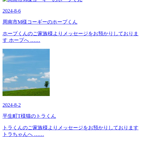
2024-8-6
周南市M様コーギーのホープくん
ホープくんのご家族様よりメッセージをお預かりしておりま
す ホープへ ……
2024-8-2
平生町T様猫のトラくん
トラくんのご家族様よりメッセージをお預かりしております
トラちゃんへ ……