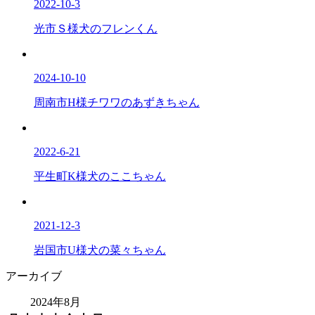
2022-10-3
光市Ｓ様犬のフレンくん
2024-10-10
周南市H様チワワのあずきちゃん
2022-6-21
平生町K様犬のここちゃん
2021-12-3
岩国市U様犬の菜々ちゃん
アーカイブ
2024年8月