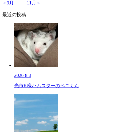
« 9月
11月 »
最近の投稿
2026-8-3
光市K様ハムスターのベニくん