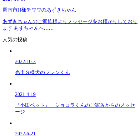
周南市H様チワワのあずきちゃん
あずきちゃんのご家族様よりメッセージをお預かりしており
ます あずちゃんへ……
人気の投稿
2022-10-3
光市Ｓ様犬のフレンくん
2021-4-19
『小田ペット』 ショコラくんのご家族からのメッセ
ージ
2022-6-21