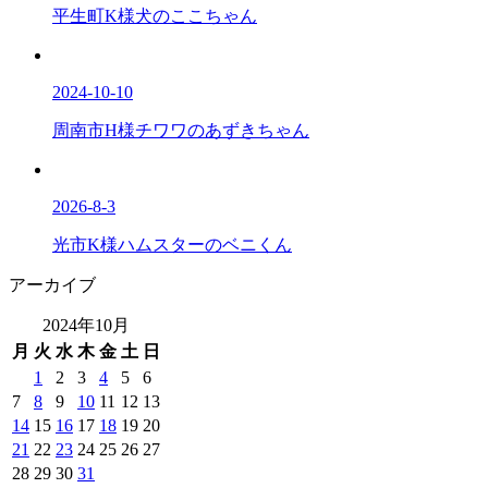
平生町K様犬のここちゃん
2024-10-10
周南市H様チワワのあずきちゃん
2026-8-3
光市K様ハムスターのベニくん
アーカイブ
2024年10月
月
火
水
木
金
土
日
1
2
3
4
5
6
7
8
9
10
11
12
13
14
15
16
17
18
19
20
21
22
23
24
25
26
27
28
29
30
31