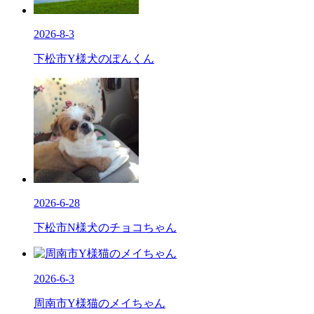
2026-8-3
下松市Y様犬のぽんくん
2026-6-28
下松市N様犬のチョコちゃん
2026-6-3
周南市Y様猫のメイちゃん