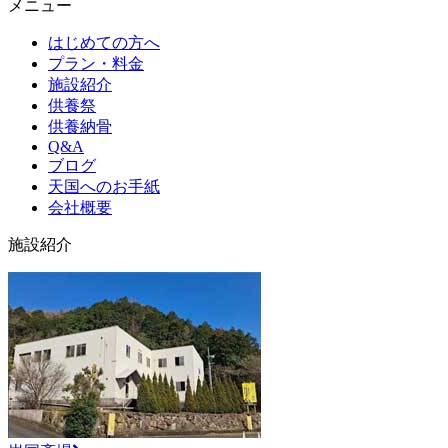
メニュー
はじめての方へ
プラン・料金
施設紹介
供養祭
供養納骨
Q&A
ブログ
天国へのお手紙
会社概要
施設紹介