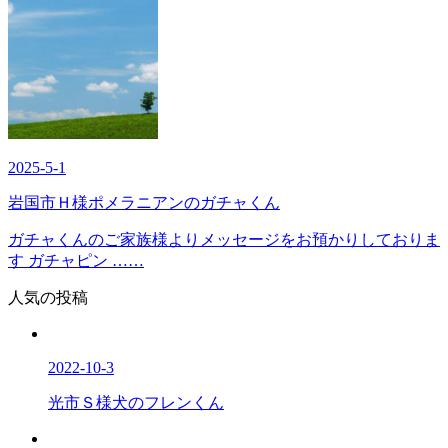
2025-5-1
岩国市Ｈ様ポメラニアンのガチャくん
ガチャくんのご家族様よりメッセージをお預かりしておりま
す ガチャピン ……
人気の投稿
2022-10-3
光市Ｓ様犬のフレンくん