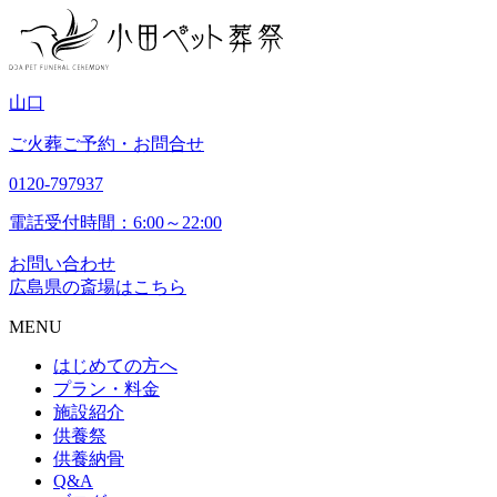
山
口
ご火葬ご予約・お問合せ
0120-797937
電話受付時間：6:00～22:00
お問い合わせ
広島県の斎場はこちら
MENU
はじめての方へ
プラン・料金
施設紹介
供養祭
供養納骨
Q&A