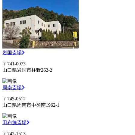
岩国斎場
〒741-0073
山口県岩国市柱野262-2
周南斎場
〒745-0512
山口県周南市中須南1962-1
田布施斎場
〒742-1513