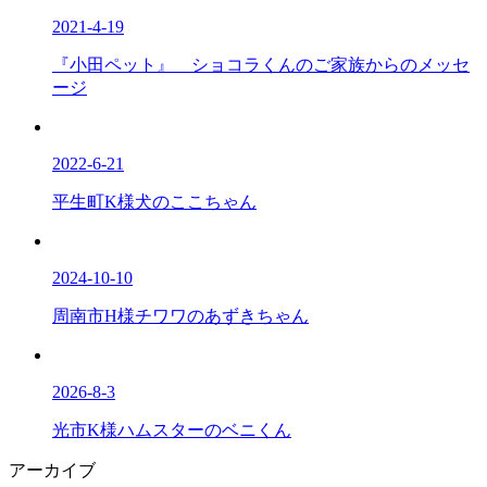
2021-4-19
『小田ペット』 ショコラくんのご家族からのメッセ
ージ
2022-6-21
平生町K様犬のここちゃん
2024-10-10
周南市H様チワワのあずきちゃん
2026-8-3
光市K様ハムスターのベニくん
アーカイブ