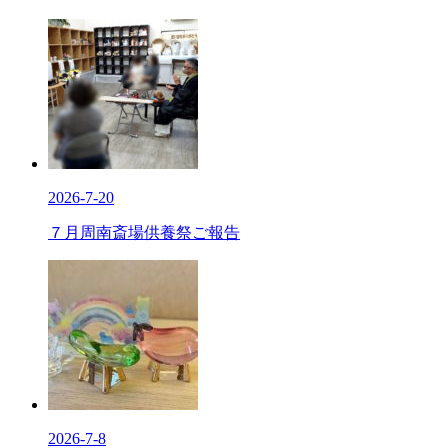
2026-7-20
７月周南斎場供養祭ご報告
2026-7-8