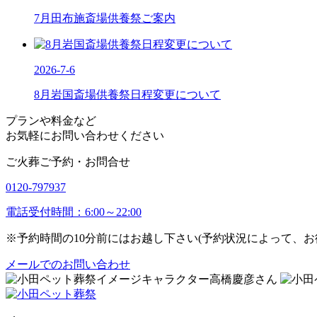
7月田布施斎場供養祭ご案内
2026-7-6
8月岩国斎場供養祭日程変更について
プランや料金など
お気軽にお問い合わせください
ご火葬ご予約・お問合せ
0120-797937
電話受付時間：6:00～22:00
※予約時間の10分前にはお越し下さい(予約状況によって、
メールでのお問い合わせ