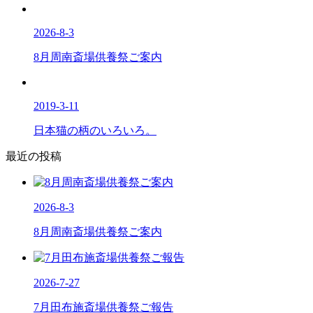
2026-8-3
8月周南斎場供養祭ご案内
2019-3-11
日本猫の柄のいろいろ。
最近の投稿
2026-8-3
8月周南斎場供養祭ご案内
2026-7-27
7月田布施斎場供養祭ご報告