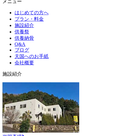
メニュー
はじめての方へ
プラン・料金
施設紹介
供養祭
供養納骨
Q&A
ブログ
天国へのお手紙
会社概要
施設紹介