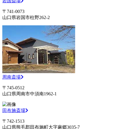
岩国斎場
〒741-0073
山口県岩国市柱野262-2
周南斎場
〒745-0512
山口県周南市中須南1962-1
田布施斎場
〒742-1513
山口県熊毛郡田布施町大字麻郷3035-7